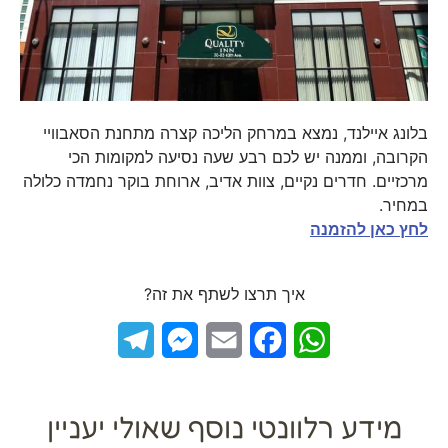
בלונג איילנד, נמצא במרחק הליכה קצרה מתחנת הסאבוויי
הקרובה, וממנה יש לכם רבע שעה נסיעה למקומות הכי
מרכזיים. חדרים נקיים, צוות אדיב, ארוחת בוקר נחמדה כלולה
במחיר.
לחץ כאן להזמנה
איך תרצו לשתף את זה?
Telegram
Messenger
Email
Facebook
WhatsApp
מידע רלוונטי נוסף שאולי יעניין