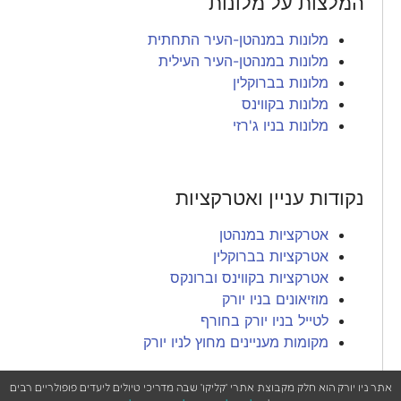
המלצות על מלונות
מלונות במנהטן-העיר התחתית
מלונות במנהטן-העיר העילית
מלונות בברוקלין
מלונות בקווינס
מלונות בניו ג'רזי
נקודות עניין ואטרקציות
אטרקציות במנהטן
אטרקציות בברוקלין
אטרקציות בקווינס וברונקס
מוזיאונים בניו יורק
לטייל בניו יורק בחורף
מקומות מעניינים מחוץ לניו יורק
אתר ניו יורק הוא חלק מקבוצת אתרי 'קליקו' שבה מדריכי טיולים ליעדים פופולריים רבים