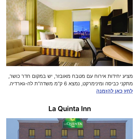
מציע יחידות אירוח עם מטבח מאובזר, יש במקום חדר כושר,
מתקני כביסה ומינימרקט, נמצא 6 ק"מ משדה"ת לה-גארדיה.
לחץ כאן להזמנה
La Quinta Inn