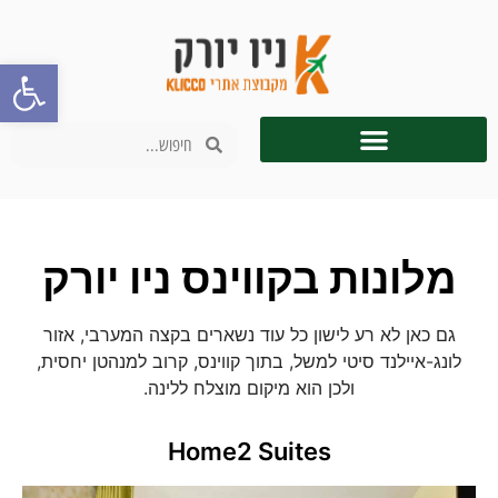
פתח סרגל
מלונות בקווינס ניו יורק
גם כאן לא רע לישון כל עוד נשארים בקצה המערבי, אזור
לונג-איילנד סיטי למשל, בתוך קווינס, קרוב למנהטן יחסית,
ולכן הוא מיקום מוצלח ללינה.
Home2 Suites