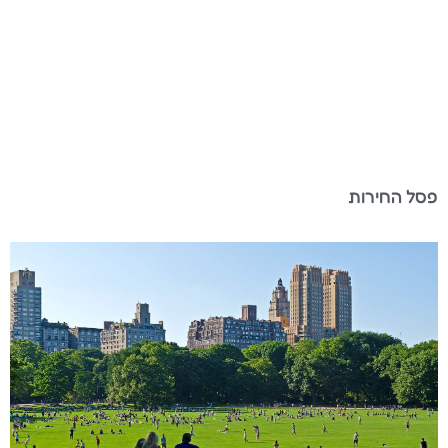
פסל החירות