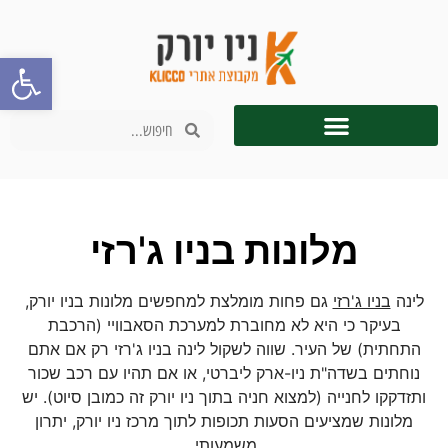
פתח סרגל
מלונות בניו ג'רזי
לינה
בניו ג'רזי
גם פחות מומלצת למחפשים מלונות בניו יורק,
בעיקר כי היא לא מחוברת למערכת הסאבוויי (הרכבת
התחתית) של העיר. שווה לשקול לינה בניו ג'רזי רק אם אתם
נוחתים בשדה"ת ניו-ארק ליברטי, או אם תהיו עם רכב שכור
ותזדקקו לחנייה (למצוא חניה בתוך ניו יורק זה כמובן סיוט). יש
מלונות שמציעים הסעות תכופות לתוך מרכז ניו יורק, יתרון
משמעותי.