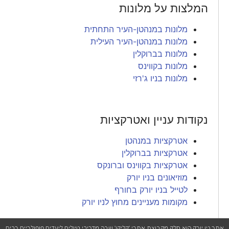
המלצות על מלונות
מלונות במנהטן-העיר התחתית
מלונות במנהטן-העיר העילית
מלונות בברוקלין
מלונות בקווינס
מלונות בניו ג'רזי
נקודות עניין ואטרקציות
אטרקציות במנהטן
אטרקציות בברוקלין
אטרקציות בקווינס וברונקס
מוזיאונים בניו יורק
לטייל בניו יורק בחורף
מקומות מעניינים מחוץ לניו יורק
אתר ניו יורק הוא חלק מקבוצת אתרי 'קליקו' שבה מדריכי טיולים ליעדים פופולריים רבים