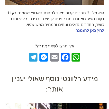
הוא מלון 3 כוכבים קרוב מאוד לתחנת סאבוויי שממנה רק 11
דקות נסיעה ואתם במרכז ניו יורק. יש בו בריכה, ג'קוזי וחדר
כושר, החדרים גדולים ונוחים והמחיר ממש שפוי.
לחץ כאן להזמנה
איך תרצו לשתף את זה?
Telegram
Messenger
Email
Facebook
WhatsApp
מידע רלוונטי נוסף שאולי יעניין
אותך: