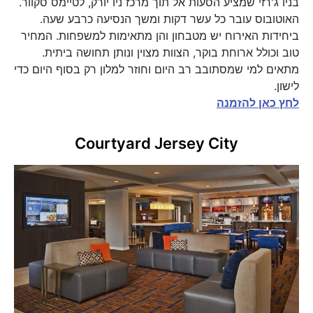
בניו ג'רזי שמציע הסעות אל תוך מרכז ניו יורק, לטיימס סקוור.
האוטובוס עובר כל עשר דקות ומשך הנסיעה כרבע שעה.
ביחידות האירוח יש מטבחון והן מתאימות למשפחות. המחיר
טוב וכולל ארוחת בוקר, הצוות מצוין ונותן תחושה ביתית.
מתאים למי שמסתובב רב היום וחוזר למלון רק בסוף היום כדי
לישון.
לחץ כאן להזמנה
Courtyard Jersey City