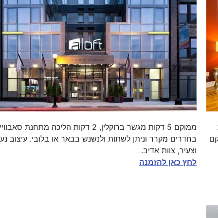
ת
ממוקם 5 דקות מגשר ברוקלין, 2 דקות הליכה מתחנת סאבוו
קם
בחדרים מקרר וניתן לשתות ולנשנש בבאר או בלובי. עיצוב נעי
וצעיר, צוות אדיב.
לחץ כאן להזמנה