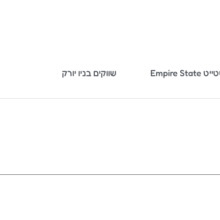
שווקים בניו יורק
בניין האמפייר סטייט Empire State