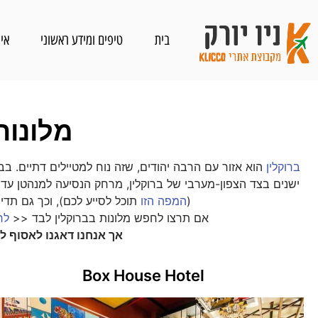
בית
טיפים ומידע ראשוני
איפ
מלונות
ברוקלין
הוא אזור עם הרבה יהודים, שזה נוח למטיילים דתיים. ב
ישנים בצד הצפון-מערבי של ברוקלין, מרחק הנסיעה למנהטן עדי
(
המפה הזו
תוכל לסייע לכם), וכך גם תדיר
אם תרצו לחפש מלונות בברוקלין לבד <<
לח
אך אנחנו דאגנו לאסוף 
Box House Hotel