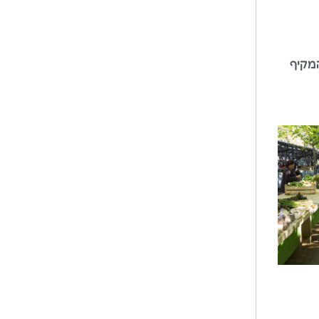
המקיף