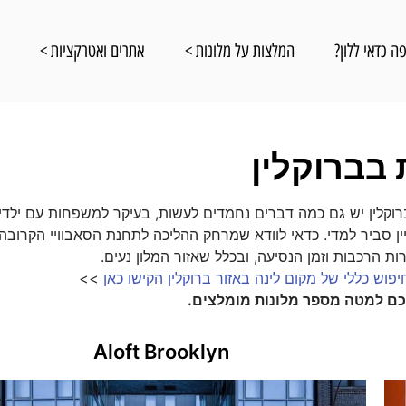
ה כדאי ללון?
המלצות על מלונות >
אתרים ואטרקציות >
ט
 בברוקלין
ברוקלין יש גם כמה דברים נחמדים לעשות, בעיקר למשפחות עם ילדי
ין סביר למדי. כדאי לוודא שמרחק ההליכה לתחנת הסאבוויי הקרובה
ות הרכבות וזמן הנסיעה, ובכלל שאזור המלון נעים.
יפוש כללי של מקום לינה באזור ברוקלין הקישו כאן
>>
לכם למטה מספר מלונות מומלצים.
Aloft Brooklyn