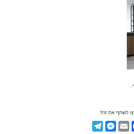
.
צו לשתף את זה?
Telegram
Messenger
Email
Facebook
What