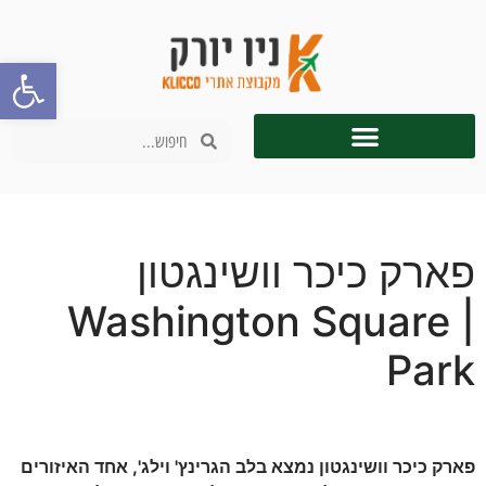
פתח סרגל
פארק כיכר וושינגטון
| Washington Square
Park
פארק כיכר וושינגטון נמצא בלב הגרינץ' וילג', אחד האיזורים