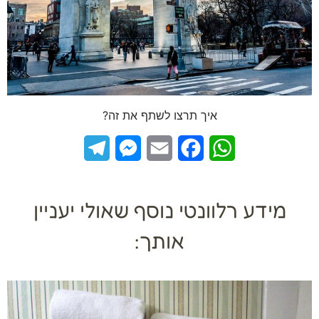
איך תרצו לשתף את זה?
Telegram
Messenger
Email
Facebook
WhatsApp
מידע רלוונטי נוסף שאולי יעניין
אותך: