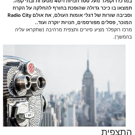
במרכז רוקפלר מעל 100 חנויות ו-40 מסעדות ובתי קפה.
תמצאו בו כיכר גדולה שהופכת בחורף להחלקה על הקרח
וסביבה שורות של דגלי אומות העולם, את אולם Radio City
המוכר, פסלים מפורסמים, חנויות יוקרה ועוד..
מרכז רוקפלר מציע סיורים ותצפית מרהיבה (שתקראו עליה
בהמשך).
התצפית