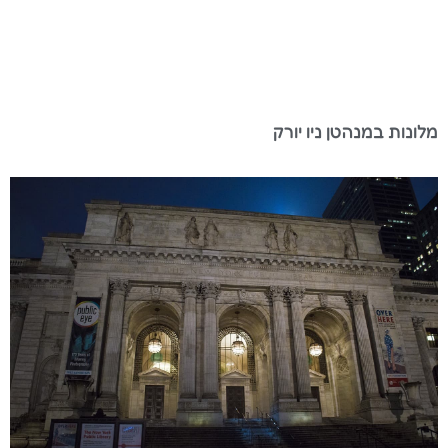
מלונות במנהטן ניו יורק